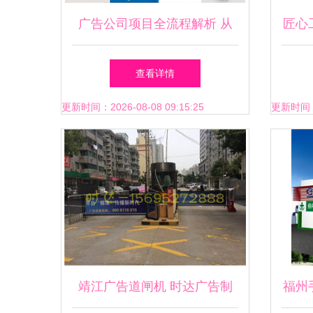
广告公司项目全流程解析 从
匠心
图片设计到成品制作的高效闭
查看详情
环
更新时间：2026-08-08 09:15:25
更新时间：20
靖江广告道闸机 时达广告制
福州