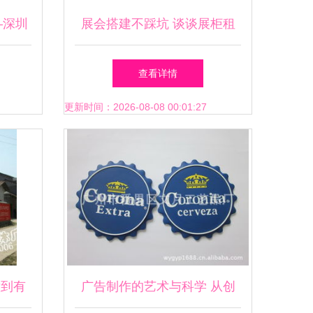
—深圳
展会搭建不踩坑 谈谈展柜租
赁、标摊精装与广告制作的一
查看详情
站式服务
更新时间：2026-08-08 00:01:27
意到有
广告制作的艺术与科学 从创