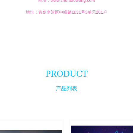
网址：
www.shuntaowang.com
地址：青岛李沧区中崂路1031号3单元201户
PRODUCT
产品列表