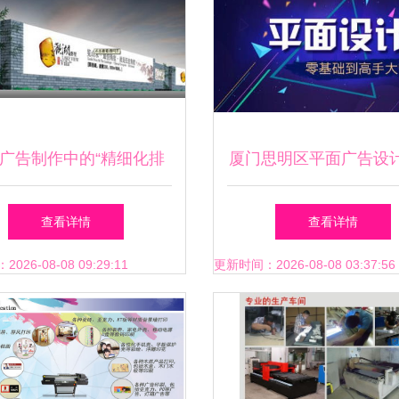
广告制作中的“精细化排
厦门思明区平面广告设
 从水晶字到名片背胶的那
与职业前景指南
查看详情
查看详情
些细节
26-08-08 09:29:11
更新时间：2026-08-08 03:37:56