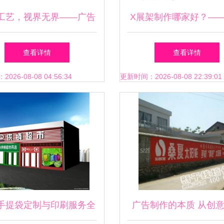
工艺，视界无界——广告
X展架制作哪家好？—
制作全能服务者
亦联广告制作详解
查看详情
查看详情
26-08-08 04:56:34
更新时间：2026-08-08 22:39:01
手提袋定制与印刷服务全
广告制作的本质 从创