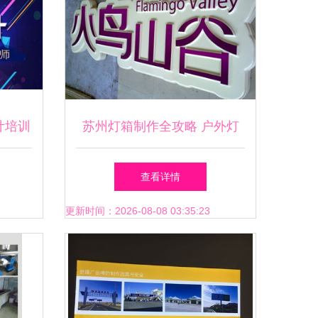
计培训
苏州灯箱制作全攻略 户外灯
箱、超薄灯箱及广告制作的要
查看详情
点
更新时间：2026-08-08 03:35:23