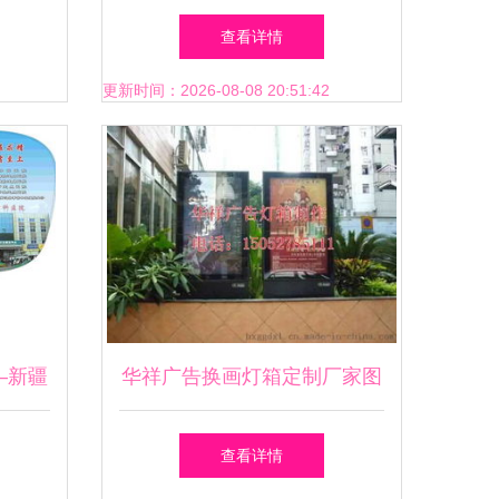
意到落地的全流程解析
查看详情
更新时间：2026-08-08 20:51:42
—新疆
华祥广告换画灯箱定制厂家图
的专业
片,华祥广告换画灯箱定制厂
查看详情