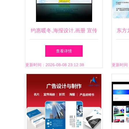
约惠暖冬,海报设计,画册 宣传
东方
单 广告,设计模板,汇图网
UV
查看详情
更新时间：2026-08-08 23:12:38
更新时间：20