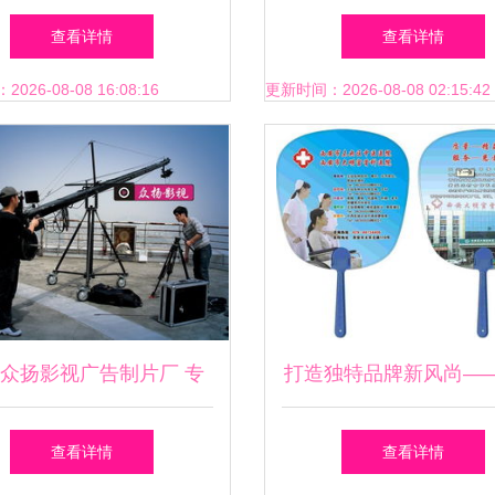
——锦程广告公司一站式
效的转化之路
查看详情
查看详情
解决方案
26-08-08 16:08:16
更新时间：2026-08-08 02:15:42
众扬影视广告制片厂 专
打造独特品牌新风尚—
造企业宣传片，助力品牌
乌鲁木齐塑料广告扇子
查看详情
查看详情